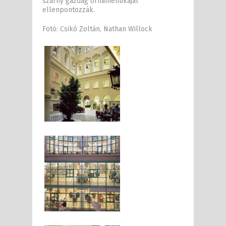
szárny gazdag ornamentikáját
ellenpontozzák.
Fotó: Csikó Zoltán, Nathan Willock