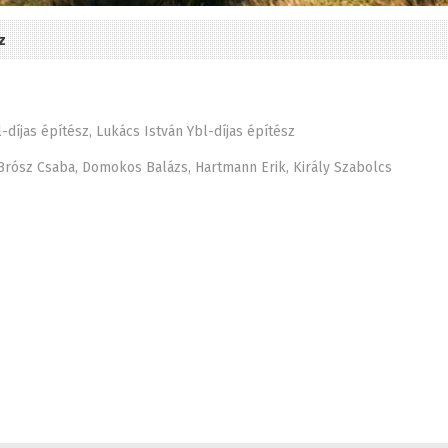
z
-díjas építész, Lukács István Ybl-díjas építész
Brósz Csaba, Domokos Balázs, Hartmann Erik, Király Szabolcs