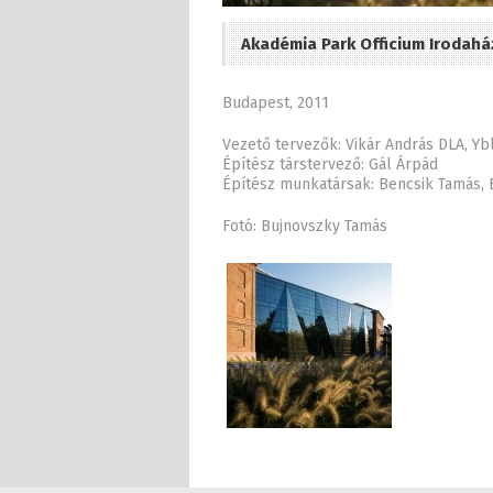
Akadémia Park Officium Irodahá
Budapest, 2011
Vezető tervezők: Vikár András DLA, Ybl
Építész társtervező: Gál Árpád
Építész munkatársak: Bencsik Tamás, 
Fotó: Bujnovszky Tamás