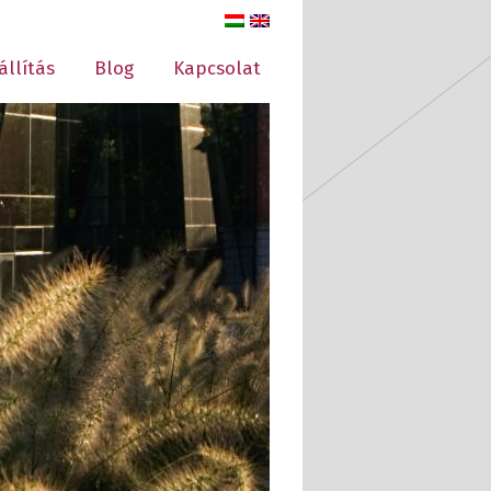
állítás
Blog
Kapcsolat