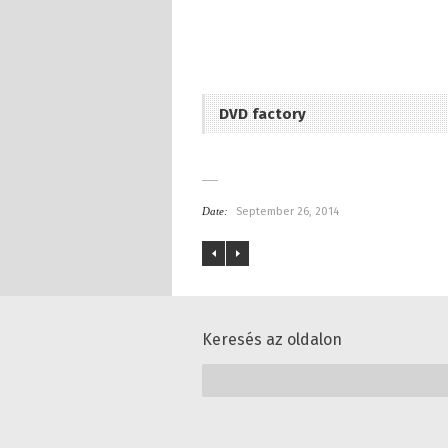
DVD factory
Date:
September 26, 2014
Keresés az oldalon