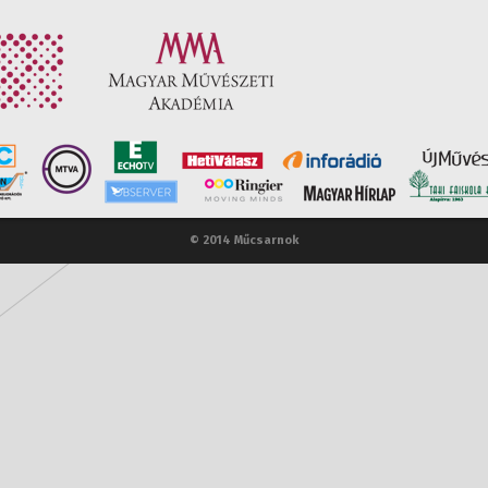
© 2014 Műcsarnok