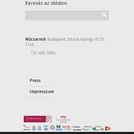
Keresés az oldalon
Műcsarnok
Budapest, Dózsa György út 37,
1146
(1) 460 7000
Press
Impresszum