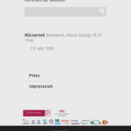
Műcsarnok
Budapest, Dózsa György út 37,
1146
(1) 460 7000
Press
Impresszum