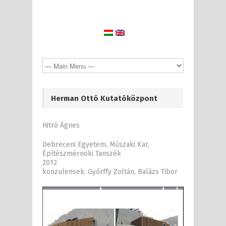
Herman Ottó Kutatóközpont
Hitró Ágnes
Debreceni Egyetem, Műszaki Kar,
Építészmérnöki Tanszék
2012
konzulensek: Győrffy Zoltán, Balázs Tibor