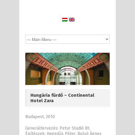
Hungária fürdő – Continental
Hotel Zara
Budapest, 2010
Generáltervezés: Petur Studió Bt.
Építészek: Hegedűs Péter, Bolyó Ágnes