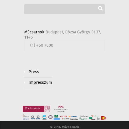
Műcsarnok
Budapest, Dózsa György út 37,
1146
(1) 460 7000
Press
Impresszum
© 2014 Műcsarnok