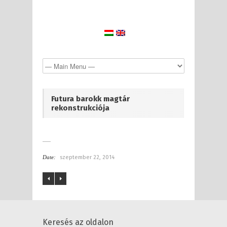
Futura barokk magtár
rekonstrukciója
Date:
szeptember 22, 2014
Keresés az oldalon