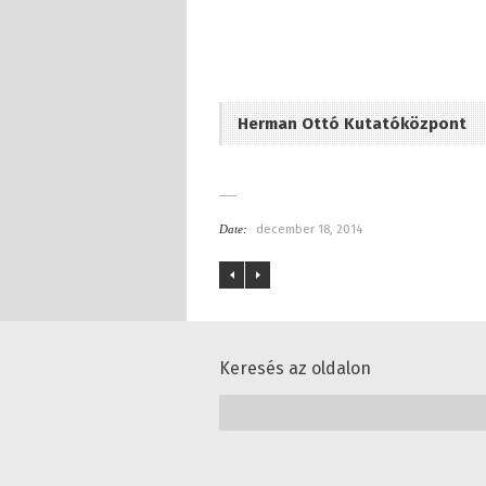
Herman Ottó Kutatóközpont
Date:
december 18, 2014
Keresés az oldalon