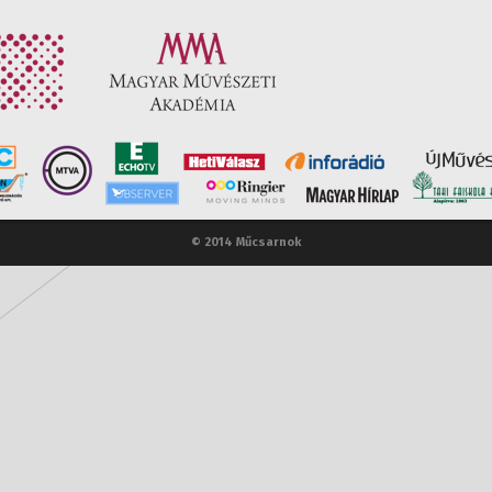
© 2014 Műcsarnok