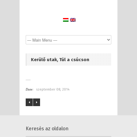
Kerülő utak, Túl a csúcson
Date:
szeptember 08, 2014
Keresés az oldalon