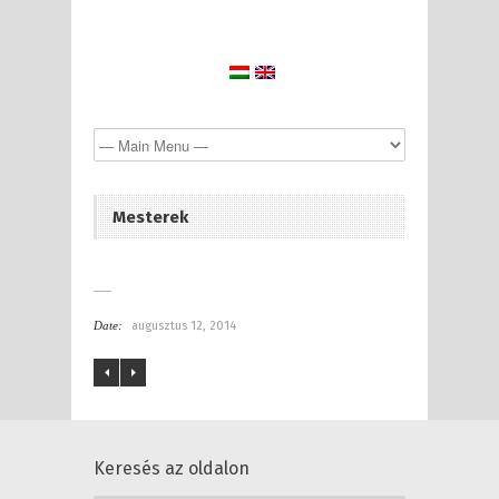
Mesterek
Date:
augusztus 12, 2014
Keresés az oldalon