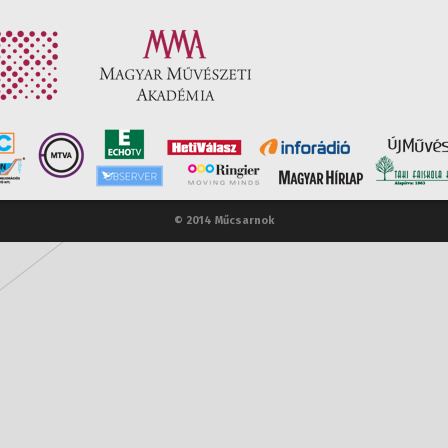
© 2014 Műcsarnok