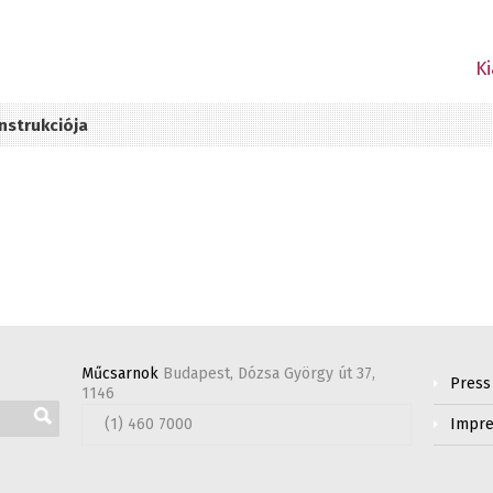
Ki
nstrukciója
Műcsarnok
Budapest, Dózsa György út 37,
Press
1146
(1) 460 7000
Impr