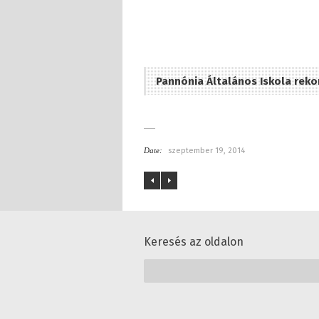
Pannónia Általános Iskola reko
Date:
szeptember 19, 2014
Keresés az oldalon