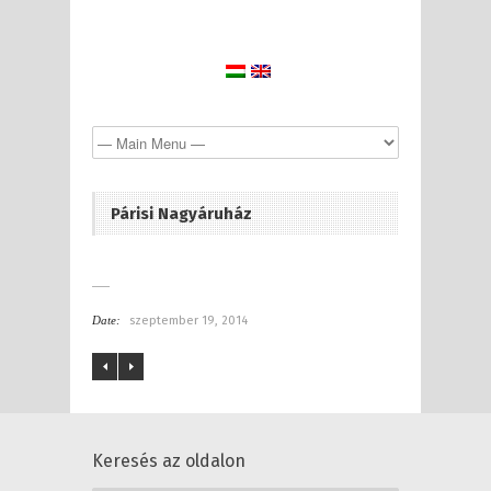
Párisi Nagyáruház
Date:
szeptember 19, 2014
Keresés az oldalon