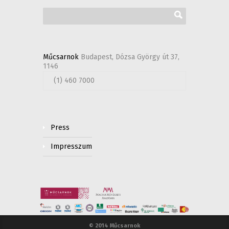
Műcsarnok
Budapest, Dózsa György út 37,
1146
(1) 460 7000
Press
Impresszum
© 2014 Műcsarnok