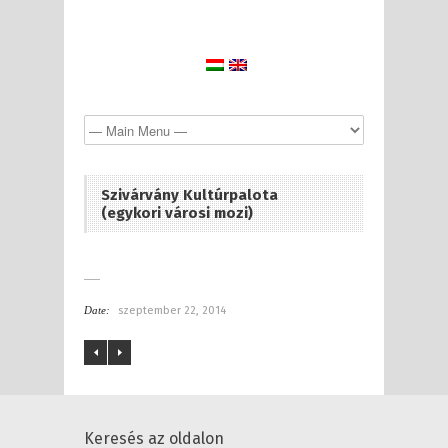
Szivárvány Kultúrpalota
(egykori városi mozi)
Date:
szeptember 22, 2014
Keresés az oldalon