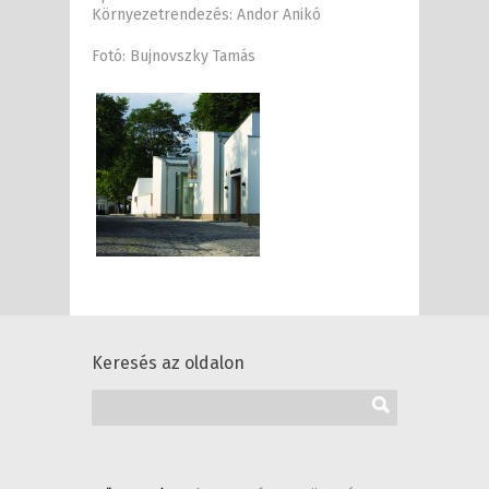
Környezetrendezés: Andor Anikó
Fotó: Bujnovszky Tamás
Keresés az oldalon