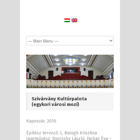
Szivárvány Kultúrpalota
(egykori városi mozi)
Kaposvár, 2010
Építész tervező: L. Balogh Krisztina
Iparművész: Dvorszky László, Farkas Éva –