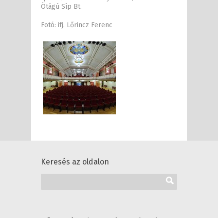
Ötágú Síp Bt.
Fotó: ifj. Lőrincz Ferenc
Keresés az oldalon