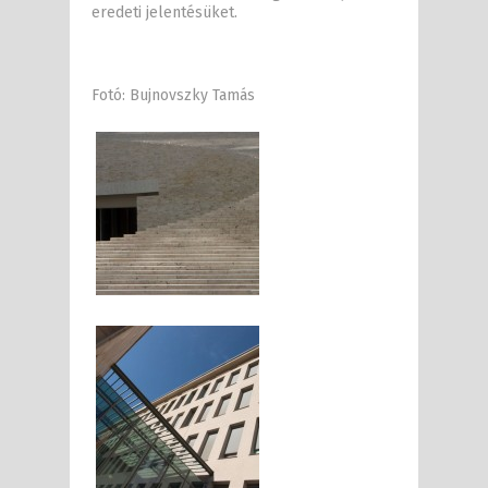
eredeti jelentésüket.
Fotó: Bujnovszky Tamás