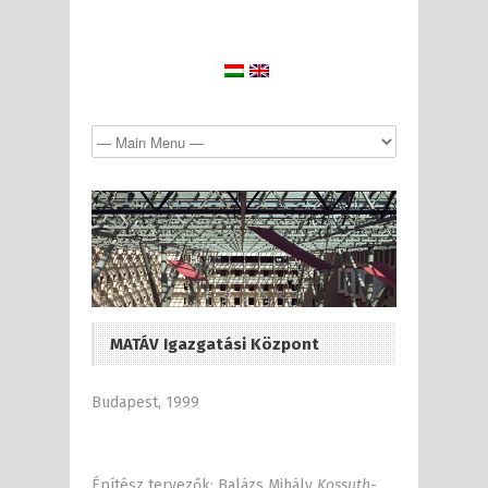
MATÁV Igazgatási Központ
Budapest, 1999
Építész tervezők: Balázs Mihály
Kossuth-