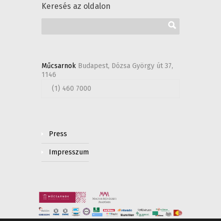
Keresés az oldalon
Műcsarnok
Budapest, Dózsa György út 37,
1146
(1) 460 7000
Press
Impresszum