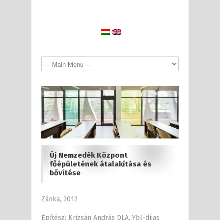
Új Nemzedék Központ
főépületének átalakítása és
bővítése
Zánka, 2012
Építész: Krizsán András DLA, Ybl-díjas